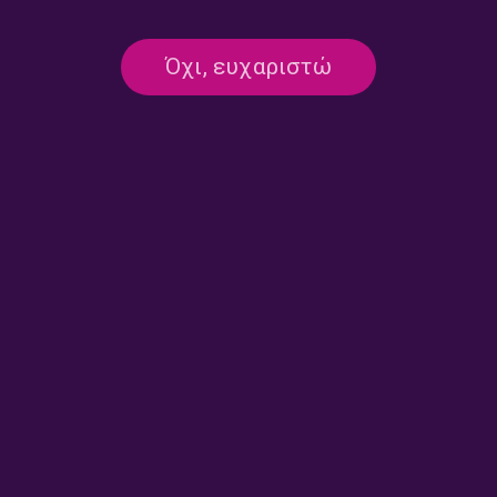
Μαζί τη Νύχτα με τον Γιώργο
Μαζί τη Νύχτα με τον Γιώργο
Όχι, ευχαριστώ
Μαστή | 25.07.2026
Μαστή | 24.07.2026
Μαζί τη Νύχτα με τον Γιώργο
Μαζί τη Νύχτα με τον Γιώργο
Μαστή | 23.07.2026
Μαστή | 22.07.2026