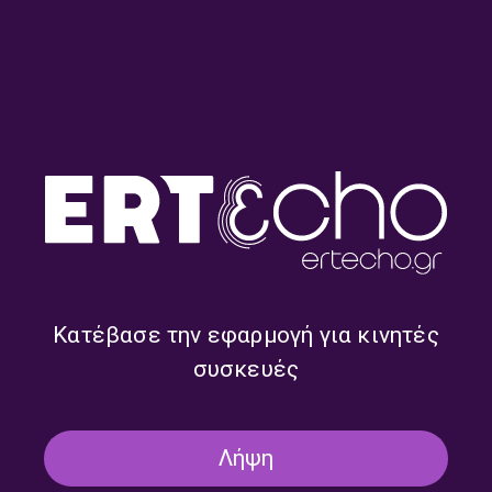
Μαζί τη Νύχτα με τον Γιώργο
Μαζί τη Νύχτα με τον Γιώργο
Μαστή | 29.07.2026
Μαστή | 28.07.2026
Κατέβασε την εφαρμογή για κινητές
συσκευές
Λήψη