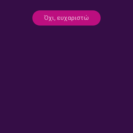
Μαζί τη Νύχτα με τον Γιώργο
Μαζί τη Νύχτα με τον Γιώργο
Όχι, ευχαριστώ
Μαστή | 29.07.2026
Μαστή | 28.07.2026
Μαζί τη Νύχτα με τον Γιώργο
Μαζί τη Νύχτα με τον Γιώργο
Μαστή | 25.07.2026
Μαστή | 24.07.2026