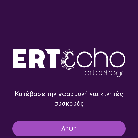
Μαζί τη Νύχτα με τον Γιώργο
Μαζί τη Νύχτα με τον Γιώργο
Μαστή | 31.07.2026
Μαστή | 30.07.2026
Κατέβασε την εφαρμογή για κινητές
συσκευές
Λήψη