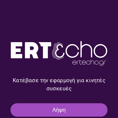
Μαζί τη Νύχτα με τον Γιώργο
Μαζί τη Νύχτα με τον Γιώργο
Μαστή | 30.07.2026
Μαστή | 29.07.2026
Κατέβασε την εφαρμογή για κινητές
συσκευές
Λήψη