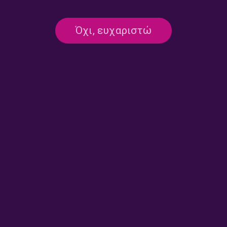
Μαζί τη Νύχτα με τον Γιώργο
Μαζί τη Νύχτα με τον Γιώργο
Όχι, ευχαριστώ
Μαστή | 28.07.2026
Μαστή | 25.07.2026
Μαζί τη Νύχτα με τον Γιώργο
Μαζί τη Νύχτα με τον Γιώργο
Μαστή | 24.07.2026
Μαστή | 23.07.2026