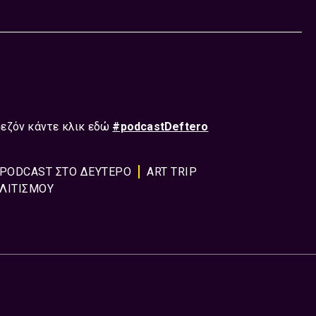
σεζόν κάντε κλικ εδώ
#podcastDeftero
PODCAST ΣΤΟ ΔΕΎΤΕΡΟ
ART TRIP
ΛΙΤΙΣΜΟΥ