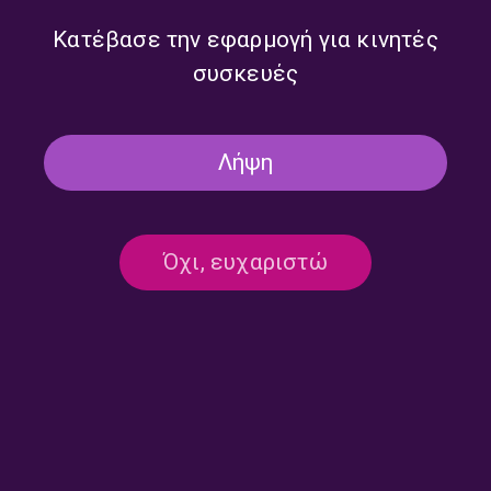
Κατέβασε την εφαρμογή για κινητές
συσκευές
Λήψη
Όχι, ευχαριστώ
Ημερολόγιο Καταστρώματος
Ημερολόγιο Καταστρώματος
με την Έλενα Διάκου |
με την Έλενα Διάκου |
23.07.2026
22.07.2026