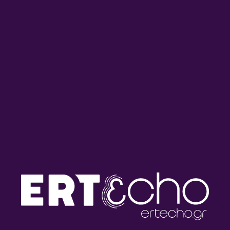
Ημερολόγιο Καταστρώματος
Ημερολόγιο Καταστρώματος
με την Έλενα Διάκου |
με την Έλενα Διάκου |
29.07.2026
28.07.2026
Ημερολόγιο Καταστρώματος
Ημερολόγιο Καταστρώματος
με την Έλενα Διάκου |
με την Έλενα Διάκου |
27.07.2026
24.07.2026