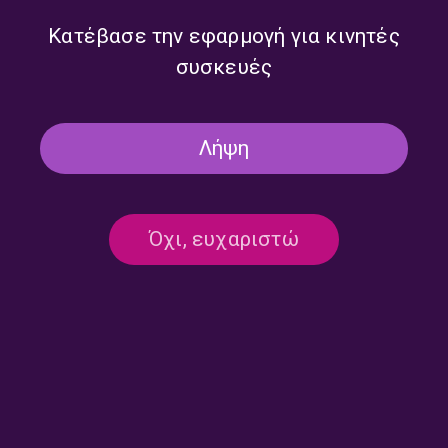
Κατέβασε την εφαρμογή για κινητές
συσκευές
Λήψη
Όχι, ευχαριστώ
Ημερολόγιο Καταστρώματος
Ημερολόγιο Καταστρώματος
με την Έλενα Διάκου |
με την Έλενα Διάκου |
24.07.2026
23.07.2026