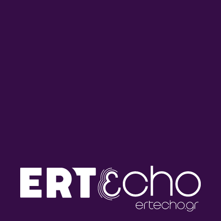
Ημερολόγιο Καταστρώματος
Ημερολόγιο Καταστρώματος
με την Έλενα Διάκου |
με την Έλενα Διάκου |
29.07.2026
28.07.2026
Ημερολόγιο Καταστρώματος
Ημερολόγιο Καταστρώματος
με την Έλενα Διάκου |
με την Έλενα Διάκου |
27.07.2026
24.07.2026