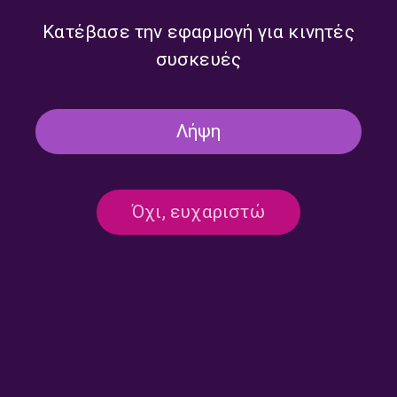
Κατέβασε την εφαρμογή για κινητές
συσκευές
Λήψη
Όχι, ευχαριστώ
Ημερολόγιο Καταστρώματος
Ημερολόγιο Καταστρώματος
με την Έλενα Διάκου |
με την Έλενα Διάκου |
23.07.2026
22.07.2026