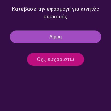
Κατέβασε την εφαρμογή για κινητές
συσκευές
Λήψη
Όχι, ευχαριστώ
Ημερολόγιο Καταστρώματος
Ημερολόγιο Καταστρώματος
με την Έλενα Διάκου |
με την Έλενα Διάκου |
23.07.2026
22.07.2026