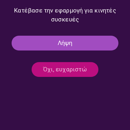
Κατέβασε την εφαρμογή για κινητές
συσκευές
Λήψη
Όχι, ευχαριστώ
Ημερολόγιο Καταστρώματος
Ημερολόγιο Καταστρώματος
με την Έλενα Διάκου |
με την Έλενα Διάκου |
24.07.2026
23.07.2026