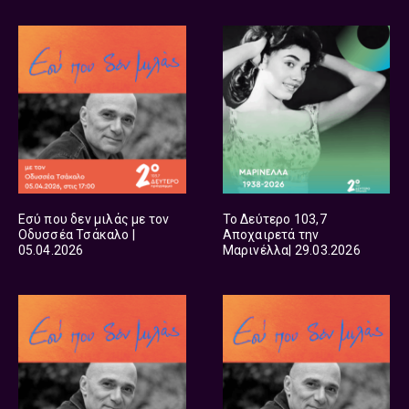
Εσύ που δεν μιλάς με τον
Το Δεύτερο 103,7
Οδυσσέα Τσάκαλο |
Αποχαιρετά την
05.04.2026
Μαρινέλλα| 29.03.2026