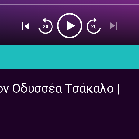
ον Οδυσσέα Τσάκαλο |