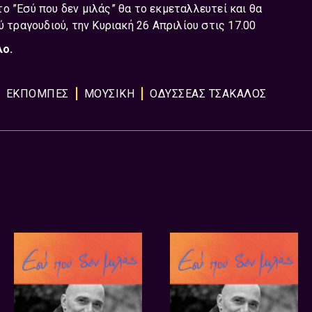
 το ”Εσύ που δεν μιλάς” θα το εκμεταλλευτεί και θα
ύ τραγουδιού, την Κυριακή 26 Απριλίου στις 17.00
ο.
ΕΚΠΟΜΠΈΣ
ΜΟΥΣΙΚΉ
ΟΔΥΣΣΕΑΣ ΤΣΑΚΑΛΟΣ