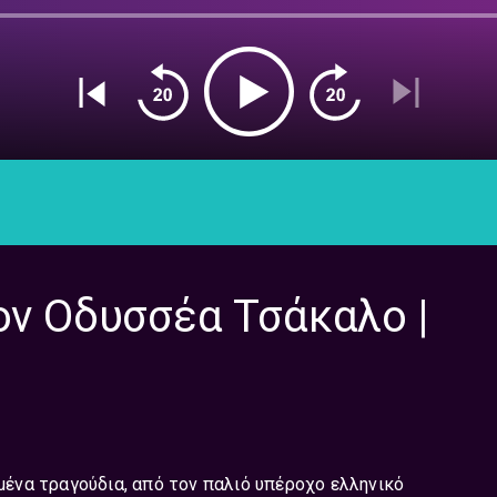
ον Οδυσσέα Τσάκαλο |
ημένα τραγούδια, από τον παλιό υπέροχο ελληνικό