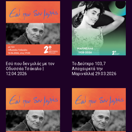
Εσύ που δεν μιλάς με τον
Το Δεύτερο 103,7
Οδυσσέα Τσάκαλο |
Αποχαιρετά την
12.04.2026
Μαρινέλλα| 29.03.2026