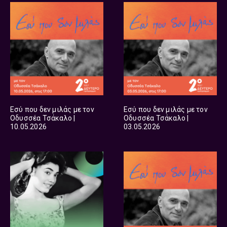
Εσύ που δεν μιλάς με τον
Εσύ που δεν μιλάς με τον
Οδυσσέα Τσάκαλο |
Οδυσσέα Τσάκαλο |
10.05.2026
03.05.2026