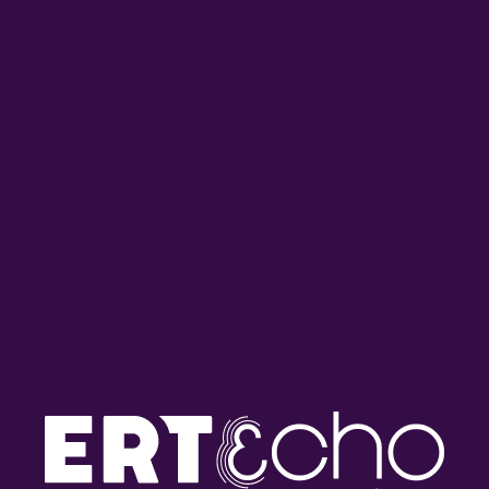
Εδώ είναι το ταξίδι με τον
Εδώ είναι το ταξίδι με τον
Ξενοφώντα Ραράκο |
Ξενοφώντα Ραράκο |
03.08.2026
31.07.2026