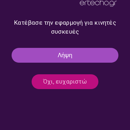
Εδώ είναι το ταξίδι με τον
Εδώ είναι το ταξίδι με τον
Ξενοφώντα Ραράκο |
Ξενοφώντα Ραράκο |
Κατέβασε την εφαρμογή για κινητές
30.07.2026
29.07.2026
συσκευές
Λήψη
Όχι, ευχαριστώ
Εδώ είναι το ταξίδι με τον
Εδώ είναι το ταξίδι με τον
Ξενοφώντα Ραράκο |
Ξενοφώντα Ραράκο |
28.07.2026
27.07.2026