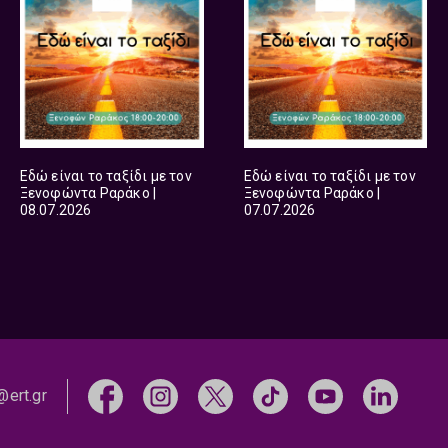
Εδώ είναι το ταξίδι με τον
Εδώ είναι το ταξίδι με τον
Ξενοφώντα Ραράκο |
Ξενοφώντα Ραράκο |
08.07.2026
07.07.2026
@ert.gr