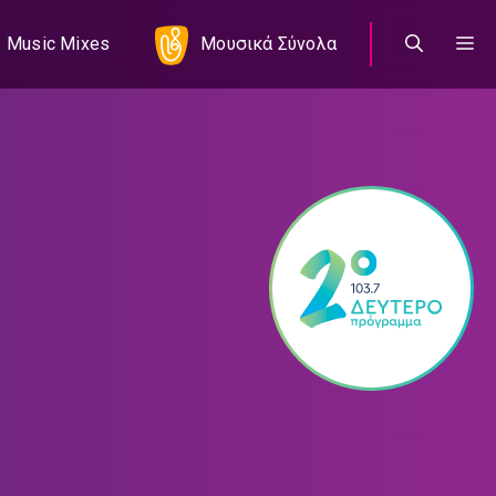
Music Mixes
Μουσικά Σύνολα