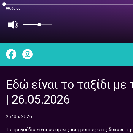
00:00:00
Εδώ είναι το ταξίδι μ
| 26.05.2026
26/05/2026
Tα τραγούδια είναι ασκήσεις ισορροπίας στις δοκούς τη