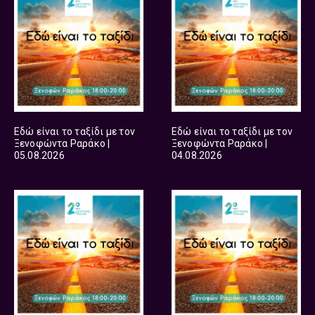
Εδώ είναι το ταξίδι με τον
Εδώ είναι το ταξίδι με τον
Ξενοφώντα Ραράκο |
Ξενοφώντα Ραράκο |
05.08.2026
04.08.2026