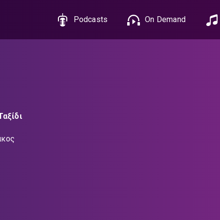
Podcasts
On Demand
Ταξίδι
άκος