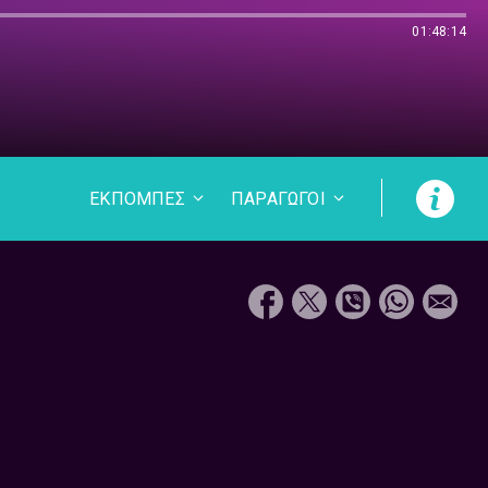
01:48:14
ΕΚΠΟΜΠΕΣ
ΠΑΡΑΓΩΓΟΙ