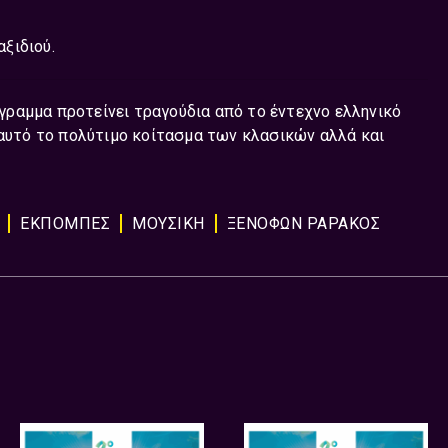
αξιδιού.
ραμμα προτείνει τραγούδια από το έντεχνο ελληνικό
 αυτό το πολύτιμο κοίτασμα των κλασικών αλλά και
ΕΚΠΟΜΠΈΣ
ΜΟΥΣΙΚΉ
ΞΕΝΟΦΩΝ ΡΑΡΑΚΟΣ