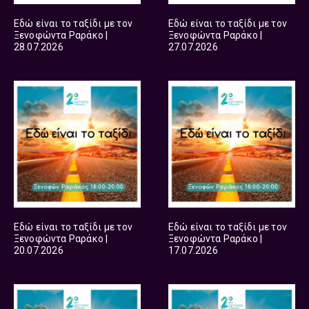
Εδώ είναι το ταξίδι με τον
Εδώ είναι το ταξίδι με τον
Ξενοφώντα Ραράκο |
Ξενοφώντα Ραράκο |
28.07.2026
27.07.2026
Εδώ είναι το ταξίδι με τον
Εδώ είναι το ταξίδι με τον
Ξενοφώντα Ραράκο |
Ξενοφώντα Ραράκο |
20.07.2026
17.07.2026