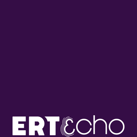
Εδώ είναι το ταξίδι με τον
Εδώ είναι το ταξίδι με τον
Ξενοφώντα Ραράκο |
Ξενοφώντα Ραράκο |
03.08.2026
31.07.2026