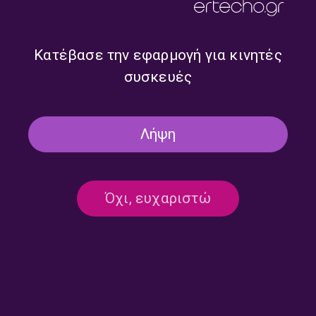
Εδώ είναι το ταξίδι με τον
Εδώ είναι το ταξίδι με τον
Ξενοφώντα Ραράκο |
Ξενοφώντα Ραράκο |
Κατέβασε την εφαρμογή για κινητές
30.07.2026
29.07.2026
συσκευές
Λήψη
Όχι, ευχαριστώ
Εδώ είναι το ταξίδι με τον
Εδώ είναι το ταξίδι με τον
Ξενοφώντα Ραράκο |
Ξενοφώντα Ραράκο |
28.07.2026
27.07.2026