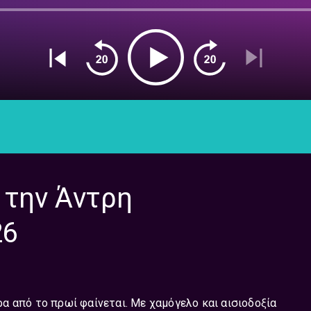
 την Άντρη
26
έρα από το πρωί φαίνεται. Με χαμόγελο και αισιοδοξία