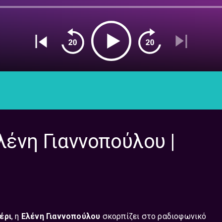
λένη Γιαννοπούλου |
έρι
, η
Ελένη Γιαννοπούλου
σκορπίζει στο ραδιοφωνικό