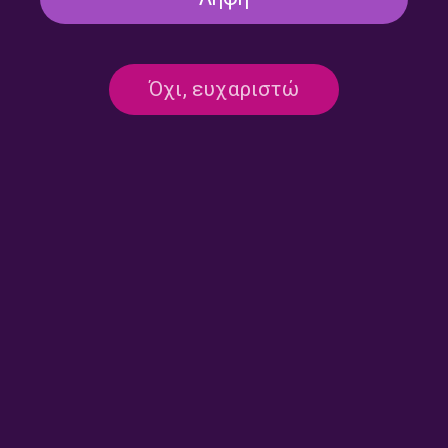
Άλλη μια μέρα με την Ελένη
Άλλη μια μέρα με την Ελένη
Όχι, ευχαριστώ
Γιαννοπούλου | 10.07.2026
Γιαννοπούλου | 09.07.2026
Άλλη μια μέρα με την Ελένη
Άλλη μια μέρα με την Ελένη
Γιαννοπούλου | 08.07.2026
Γιαννοπούλου | 07.07.2026