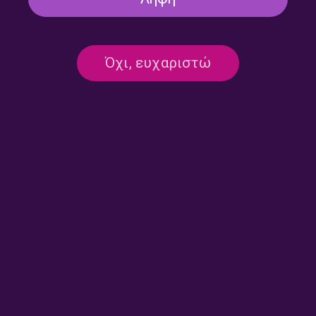
Άλλη μια μέρα με την Ελένη
Άλλη μια μέρα με την Ελένη
Όχι, ευχαριστώ
Γιαννοπούλου | 10.07.2026
Γιαννοπούλου | 09.07.2026
Άλλη μια μέρα με την Ελένη
Άλλη μια μέρα με την Ελένη
Γιαννοπούλου | 08.07.2026
Γιαννοπούλου | 07.07.2026