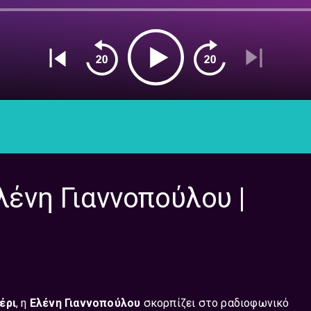
λένη Γιαννοπούλου |
έρι
, η
Ελένη Γιαννοπούλου
σκορπίζει στο ραδιοφωνικό