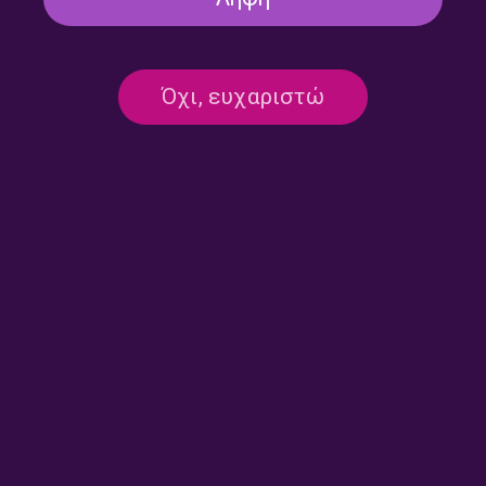
Άλλη μια μέρα με την Ελένη
Άλλη μια μέρα με την Ελένη
Όχι, ευχαριστώ
Γιαννοπούλου | 10.07.2026
Γιαννοπούλου | 09.07.2026
Άλλη μια μέρα με την Ελένη
Άλλη μια μέρα με την Ελένη
Γιαννοπούλου | 08.07.2026
Γιαννοπούλου | 07.07.2026