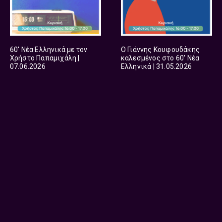
60′ Νέα Ελληνικά με τον
Ο Γιάννης Κουφουδάκης
Χρήστο Παπαμιχάλη |
καλεσμένος στο 60′ Νέα
07.06.2026
Ελληνικά | 31.05.2026