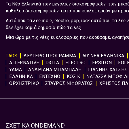
Τα Νέα Ελληνικά των μεγάλων δισκογραφικών, των μικρ
καθόλου δισκογραφικών, αυτά που κυκλοφορούν με προ
Αυτά που τα λες indie, electro, pop, rock αυτά που τα λες 
δεν έχει καμιά σημασία πώς τα λες.
Μια ώρα με τις νέες κυκλοφορίες που ακούσαμε, αγαπήσα
TAGS
ΔΕΥΤΕΡΟ ΠΡΟΓΡΑΜΜΑ
60' ΝΕΑ ΕΛΛΗΝΙΚΑ
ALTERNATIVE
D3LTA
ELECTRO
EPSILON
FOL
YAMA
ΑΝΔΡΙΑΝΑ ΜΠΑΜΠΑΛΗ
ΓΙΑΝΝΗΣ ΧΑΤΖΗΣ
ΕΛΛΗΝΙΚΑ
ΕΝΤΕΧΝΟ
ΚΟΣ Κ
ΝΑΤΑΣΣΑ ΜΠΟΦΙΛ
ΟΡΧΗΣΤΡΙΚΟ
ΣΤΑΥΡΟΣ ΝΙΦΟΡΑΤΟΣ
ΧΡΗΣΤΟΣ Π
ΣΧΕΤΙΚΑ ONDEMAND