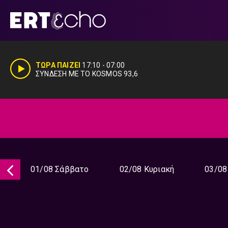
Μετάβαση
σε
περιεχόμενο
ΤΩΡΑ ΠΑΙΖΕΙ
17:10
-
07:00
ΣΥΝΔΕΣΗ ΜΕ ΤΟ KOSMOS 93,6
01/08 Σάββατο
02/08 Κυριακή
03/08