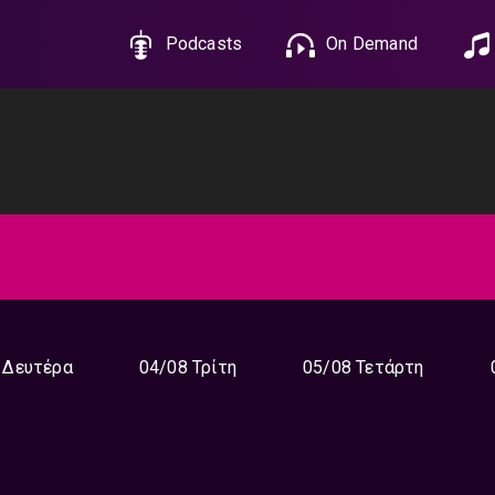
Podcasts
On Demand
 Δευτέρα
04/08 Τρίτη
05/08 Τετάρτη