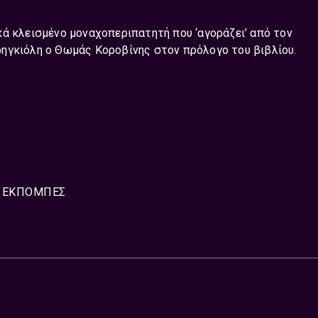
ά κλεισμένο μοναχοπεριπατητή που ‘αγοράζει’ από τον
ηγκιόλη ο Θωμάς Κοροβίνης στον πρόλογο του βιβλίου.
ΕΚΠΟΜΠΈΣ