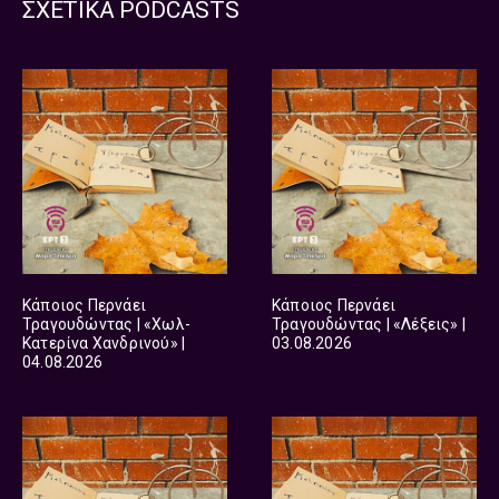
ΣΧΕΤΙΚΑ PODCASTS
Κάποιος Περνάει
Κάποιος Περνάει
Τραγουδώντας | «Χωλ-
Τραγουδώντας | «Λέξεις» |
Κατερίνα Χανδρινού» |
03.08.2026
04.08.2026