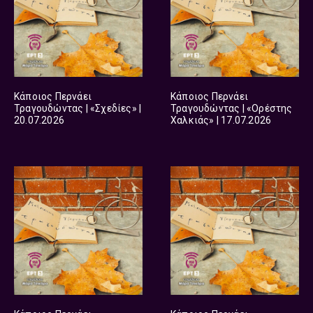
Κάποιος Περνάει
Κάποιος Περνάει
Τραγουδώντας | «Σχεδίες» |
Τραγουδώντας | «Ορέστης
20.07.2026
Χαλκιάς» | 17.07.2026