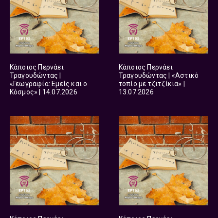
Κάποιος Περνάει
Κάποιος Περνάει
Τραγουδώντας |
Τραγουδώντας | «Αστικό
«Γεωγραφία: Εμείς και ο
τοπίο με τζιτζίκια» |
Κόσμος» | 14.07.2026
13.07.2026