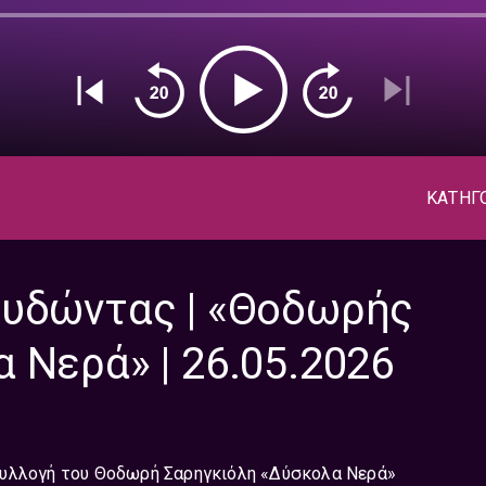
ΚΑΤΗΓ
ουδώντας | «Θοδωρής
 Νερά» | 26.05.2026
συλλογή του Θοδωρή Σαρηγκιόλη «Δύσκολα Νερά»