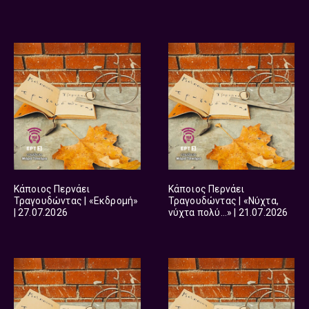
Κάποιος Περνάει
Κάποιος Περνάει
Τραγουδώντας | «Εκδρομή»
Τραγουδώντας | «Νύχτα,
| 27.07.2026
νύχτα πολύ…» | 21.07.2026