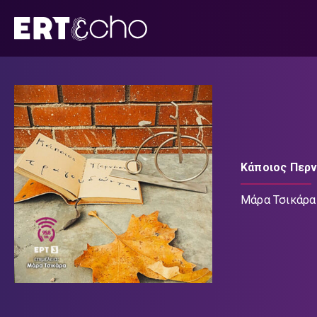
Μετάβαση
σε
περιεχόμενο
Κάποιος Περ
Μάρα Τσικάρα