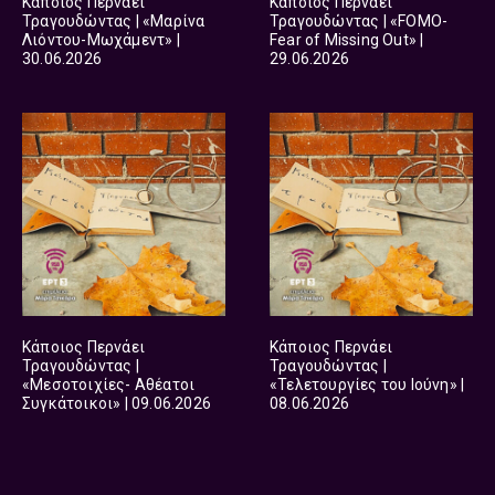
Κάποιος Περνάει
Κάποιος Περνάει
Τραγουδώντας | «Μαρίνα
Τραγουδώντας | «FOMO-
Λιόντου-Μωχάμεντ» |
Fear of Missing Out» |
30.06.2026
29.06.2026
Κάποιος Περνάει
Κάποιος Περνάει
Τραγουδώντας |
Τραγουδώντας |
«Μεσοτοιχίες- Αθέατοι
«Τελετουργίες του Ιούνη» |
Συγκάτοικοι» | 09.06.2026
08.06.2026