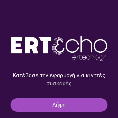
Ιχνογραφίες
Αλέξανδρος Τριανταφύλλου
Πολιτιστική εκπομπή επικαιρότητας.
Κατέβασε την εφαρμογή για κινητές
συσκευές
Λήψη