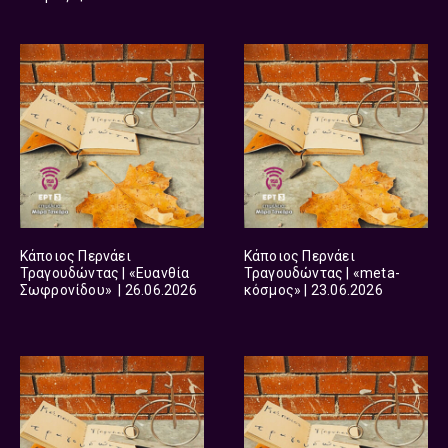
Κάποιος Περνάει
Κάποιος Περνάει
Τραγουδώντας | «Ευανθία
Τραγουδώντας | «meta-
Σωφρονίδου» | 26.06.2026
κόσμος» | 23.06.2026