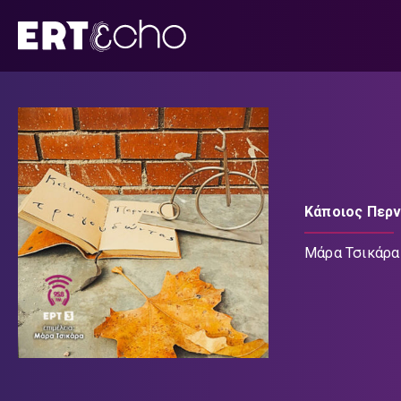
Μετάβαση
σε
περιεχόμενο
Κάποιος Περ
Μάρα Τσικάρα