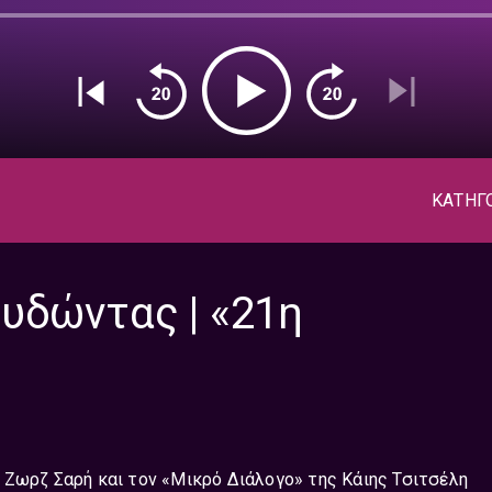
ΚΑΤΗΓ
υδώντας | «21η
 Ζωρζ Σαρή και τον «Μικρό Διάλογο» της Κάιης Τσιτσέλη