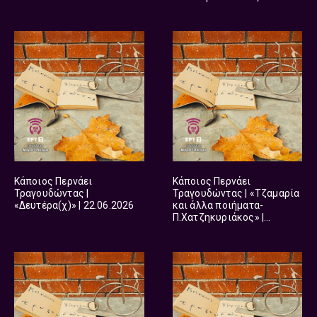
ιστορίες» | 07.07.2026
Κάποιος Περνάει
Κάποιος Περνάει
Τραγουδώντας |
Τραγουδώντας | «Τζαμαρία
«Δευτέρα(χ)» | 22.06.2026
και άλλα ποιήματα-
Π.Χατζηκυριάκος» |
12.06.2026