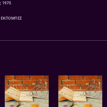
ς 1970.
ΕΚΠΟΜΠΈΣ