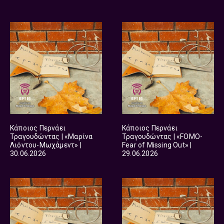
Κάποιος Περνάει
Κάποιος Περνάει
Τραγουδώντας | «Μαρίνα
Τραγουδώντας | «FOMO-
Λιόντου-Μωχάμεντ» |
Fear of Missing Out» |
30.06.2026
29.06.2026