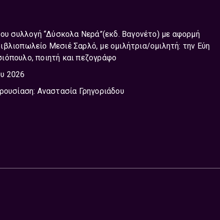
του συλλογή “Δύσκολα Νερά”(εκδ. Βαγονέτο) με αφορμή
βλιοπωλείο Μεσιέ Σαρλό, με ομιλήτρια/ομιλητή: την Εύη
ιόπουλο, ποιητή και πεζογράφο
ου 2026
αρουσίαση: Αναστασία Γρηγοριάδου