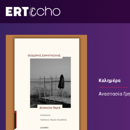
Μετάβαση
σε
περιεχόμενο
Καλημέρα
Αναστασία Γρ