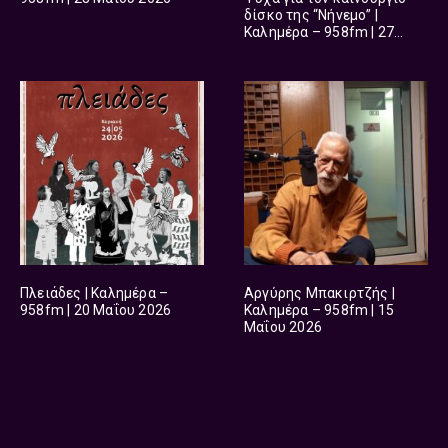
δίσκο της “Νήνεμο” |
Καλημέρα – 958fm | 27
Μαΐου 2026
Πλειάδες | Καλημέρα –
Αργύρης Μπακιρτζής |
958fm | 20 Μαΐου 2026
Καλημέρα – 958fm | 15
Μαΐου 2026