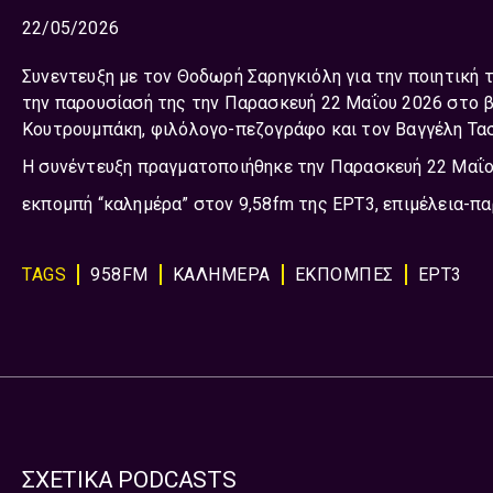
22/05/2026
Συνεντευξη με τον Θοδωρή Σαρηγκιόλη για την ποιητική 
την παρουσίασή της την Παρασκευή 22 Μαΐου 2026 στο βι
Κουτρουμπάκη, φιλόλογο-πεζογράφο και τον Βαγγέλη Τασ
Η συνέντευξη πραγματοποιήθηκε την Παρασκευή 22 Μαΐ
εκπομπή “καλημέρα” στον 9,58fm της ΕΡΤ3, επιμέλεια-π
TAGS
958FM
ΚΑΛΗΜΕΡΑ
ΕΚΠΟΜΠΈΣ
ΕΡΤ3
ΣΧΕΤΙΚΑ PODCASTS