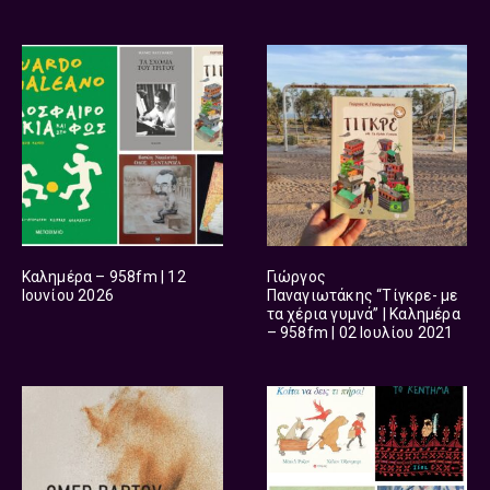
Καλημέρα – 958fm | 12
Γιώργος
Ιουνίου 2026
Παναγιωτάκης “Τίγκρε- με
τα χέρια γυμνά” | Καλημέρα
– 958fm | 02 Ιουλίου 2021