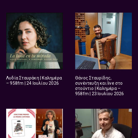
Λυδία Σταυράκη | Καλημέρα
Θάνος Σταυρίδης,
– 958fm | 24 Ιουλίου 2026
συνέντευξη και live στο
στούντιο | Καλημέρα –
958fm | 23 Ιουλίου 2026