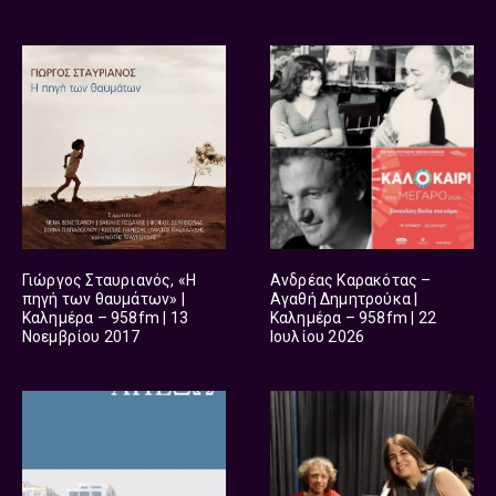
Γιώργος Σταυριανός, «Η
Ανδρέας Καρακότας –
πηγή των θαυμάτων» |
Αγαθή Δημητρούκα |
Καλημέρα – 958fm | 13
Καλημέρα – 958fm | 22
Νοεμβρίου 2017
Ιουλίου 2026