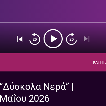
ΚΑΤΗΓ
“Δύσκολα Νερά” |
 Μαΐου 2026