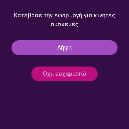
2026
Κατέβασε την εφαρμογή για κινητές
συσκευές
Λήψη
Όχι, ευχαριστώ
MΠΡΟΣΝΑΝ | Η Προβολή της
ΤΙΜΟΘΙ ΝΤΑΛΤΟΝ | Η
Ημέρας – 958fm | 13 Ιουνίου
Προβολή της Ημέρας –
2026
958fm | 12 Ιουνίου 2026