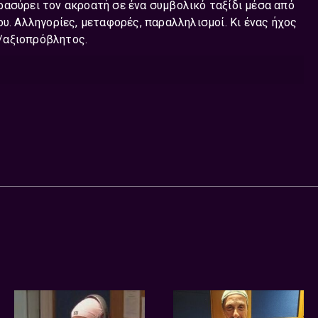
ρασύρει τον ακροατή σε ένα συμβολικό ταξίδι μέσα από
υ. Αλληγορίες, μεταφορές, παραλληλισμοί. Κι ένας ήχος
/αξιοπρόβλητος.