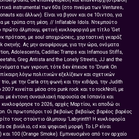
τικά instrumental των 60s (στο πνεύμα των Ventures,
ronauts και άλλων). Είναι να βγουν και σε 10ιντσο, για
με τρύπα στη μέση. // Inflatable Idols. Ντεμπούτο
Το πρώτο άλμπουμ, φετινή κυκλοφοργιά με τίτλο ‘Get
 πανκ πρόταση, με soul αποχρώσεις, χορταστική γκαράζ
k σκηνής. Ας μην αναφέρουμε, για την ώρα, ονόματα
n, Adolescents, Cadillac Tramps και Infamous Stiffs,
etahs, Greg Antista and the Lonely Streets, JJ and the
α ονόματα των γκρουπ, τότε δεν έπεισε το ‘Drunk On
ν επίκαιρη λόγω πολιτικών εξελίξεων και σχετικών
io, με την Carla στη φωνή και την κιθάρα, την Judith
2007 κινείται μέσα στο punk rock και το rockΝroll, με
και με έντονη συναυλιακή παρουσία σε Ισπανία και
μ, κυκλοφόρησε το 2026, αρχές Μαρτίου, κι αποδώ οι
aton. Oι πρωτοπόροι τού βεβαίως βεβαίως βαρέος βαρέος
ίτο τους στούντιο άλμπουμ ‘Labyrinth’! Η κυκλοφορία
ds σε βινύλιο, cd και ψηφιακή μορφή. Το LP είναι
e) και 100 (Orange Smoke). Εμπνευσμένο από τον αρχαίο