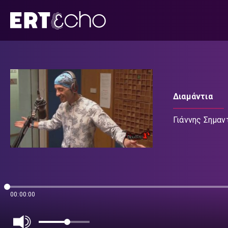
Μετάβαση
σε
περιεχόμενο
Διαμάντια
Γιάννης Σημαν
00:00:00