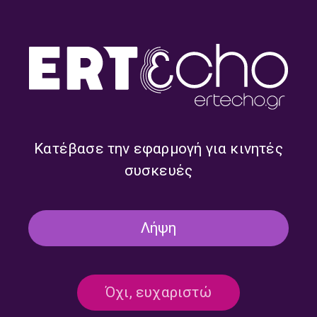
δΓιαμάντΓια με τον Γιάννη Γ.
δΓιαμάντΓια με τον Γιάννη Γ.
Σημαντήρα | 05 Αυγούστου
Σημαντήρα | 04 Αυγούστου
2026
2026
Κατέβασε την εφαρμογή για κινητές
συσκευές
Λήψη
δΓιαμάντΓια με τον Γιάννη Γ.
δΓιαμάντΓια με τον Γιάννη Γ.
Σημαντήρα | 30 Ιουλίου 2026
Σημαντήρα | 29 Ιουλίου 2026
Όχι, ευχαριστώ