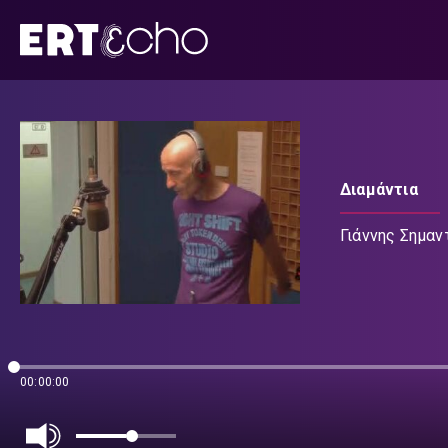
Μετάβαση
σε
περιεχόμενο
Διαμάντια
Γιάννης Σημαν
00:00:00