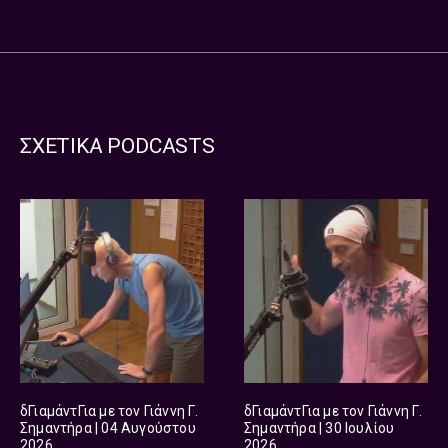
ΣΧΕΤΙΚΑ PODCASTS
δΓιαμάντΓια με τον Γιάννη Γ.
δΓιαμάντΓια με τον Γιάννη Γ.
Σημαντήρα | 04 Αυγούστου
Σημαντήρα | 30 Ιουλίου
2026
2026