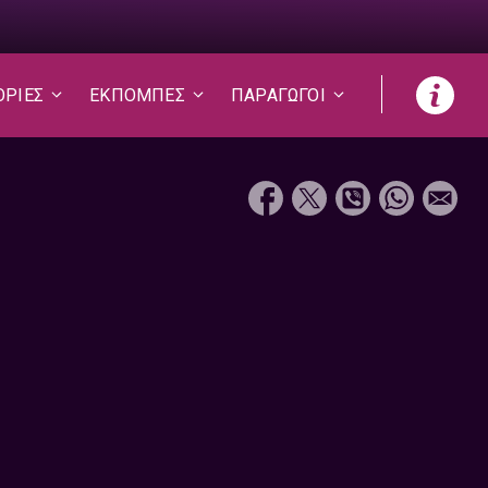
ΟΡΙΕΣ
ΕΚΠΟΜΠΕΣ
ΠΑΡΑΓΩΓΟΙ