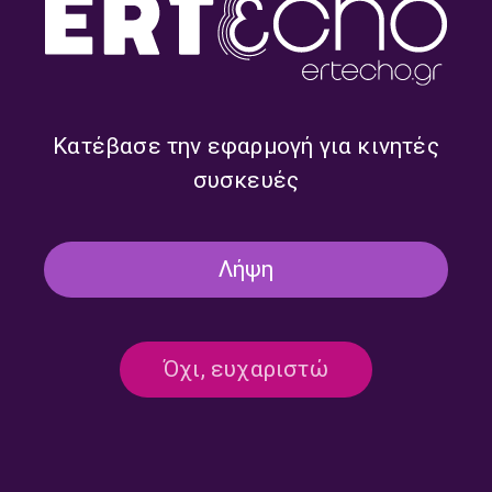
Κατέβασε την εφαρμογή για κινητές
συσκευές
Πολιτιστική Ατζέντα |
Πολιτιστική Ατζέντα |
13.07.2023
29.06.2023
Λήψη
Όχι, ευχαριστώ