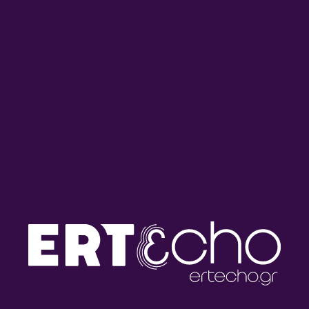
22η Διεθνής Έκθεση Βιβλίου
22η Διεθνής Έκθεση Βιβλίου
| Μέρος Ε | 10.05.2026
| Μέρος Γ | 10.05.2026