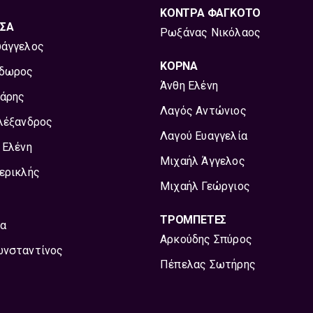
ΚΟΝΤΡΑ ΦΑΓΚΟΤΟ
ΣΑ
Ρωξάνας Νικόλαος
άγγελος
ΚΟΡΝΑ
όδωρος
Άνθη Ελένη
άρης
Λαγός Αντώνιος
λέξανδρος
Λαγού Ευαγγελία
 Ελένη
Μιχαήλ Άγγελος
ερικλής
Μιχαήλ Γεώργιος
ΤΡΟΜΠΕΤΕΣ
α
Αρκούδης Σπύρος
ωνσταντίνος
Πέπελας Σωτήρης