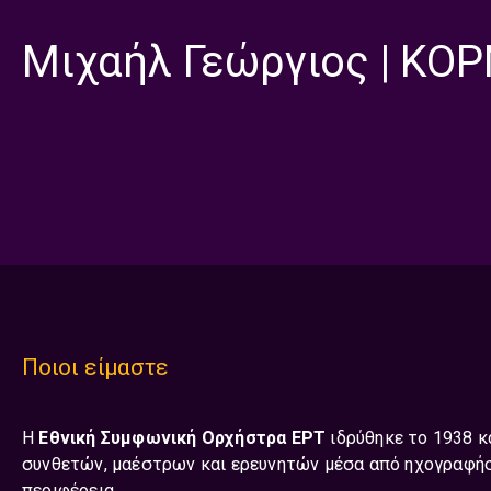
Μιχαήλ Γεώργιος | ΚΟ
Ποιοι είμαστε
Η
Εθνική Συμφωνική Ορχήστρα ΕΡΤ
ιδρύθηκε το 1938 κ
συνθετών, μαέστρων και ερευνητών μέσα από ηχογραφήσε
περιφέρεια.