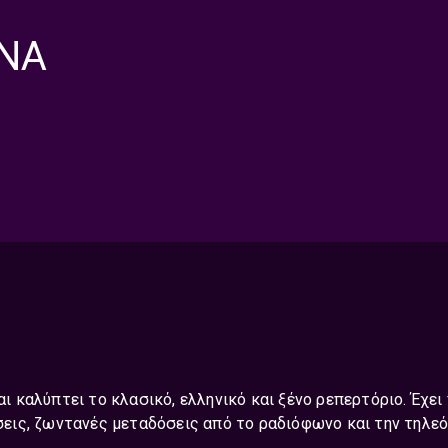
ΡΝΑ
αι καλύπτει το κλασικό, ελληνικό και ξένο ρεπερτόριο. Έχε
ις, ζωντανές μεταδόσεις από το ραδιόφωνο και την τηλεό