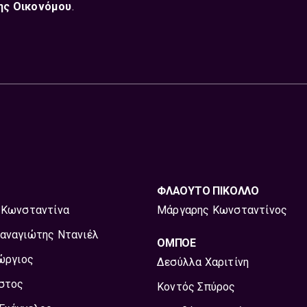
ης Οικονόμου
.
ΦΛΑΟΥΤΟ ΠΙΚΟΛΛΟ
 Κωνσταντίνα
Μάργαρης Κωνσταντίνος
αναγιώτης Ντανιέλ
ΟΜΠΟΕ
ώργιος
Δεσύλλα Χαριτίνη
ήστος
Κοντός Σπύρος