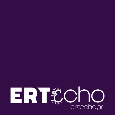
Yota Kotseta | vol. 2
Γιώτα Κοτσέτα
20/04/2026
THE FAMILY TAPES
Yota Kotseta | vol. 1
Γιώτα Κοτσέτα
20/04/2026
THE FAMILY TAPES