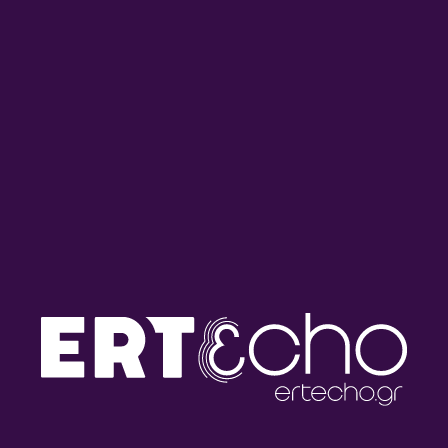
22/12/2025
ΕΔΩ ΕΙΝΑΙ ΤΟ ΤΑΞΙΔΙ
Εδώ είναι το ταξίδι με τον
Ξενοφώντα Ραράκο | 19.12.2025
19/12/2025
ΕΔΩ ΕΙΝΑΙ ΤΟ ΤΑΞΙΔΙ
Εδώ είναι το ταξίδι με τον
Ξενοφώντα Ραράκο | 18.12.2025
18/12/2025