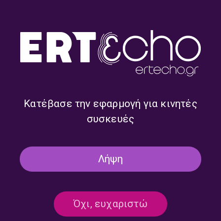
ΠΟΛΙΤΙΣΜΕΝΑ
Πολιτισμένα με την Ιωάννα
Ταραμπίκου | 18.11.2023
18/11/2023
Κατέβασε την εφαρμογή για κινητές
συσκευές
ΠΟΛΙΤΙΣΜΕΝΑ
Πολιτισμένα με την Ιωάννα
Ταραμπίκου | 12.11.2023
Λήψη
12/11/2023
Όχι, ευχαριστώ