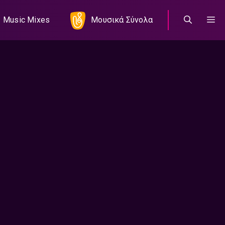
Music Mixes
Μουσικά Σύνολα