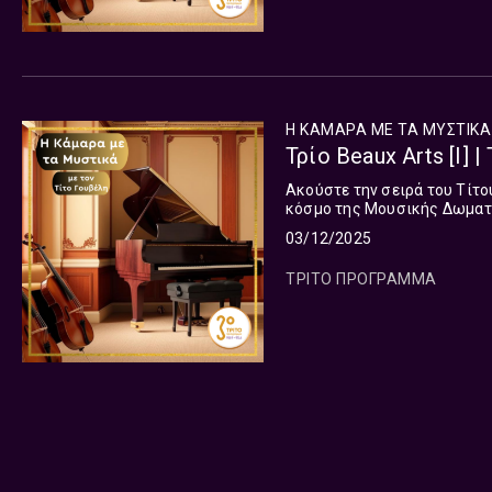
Η ΚΑΜΑΡΑ ΜΕ ΤΑ ΜΥΣΤΙΚΑ
Τρίο Beaux Arts [I] 
Ακούστε την σειρά του Τίτο
κόσμο της Μουσικής Δωματ
03/12/2025
ΤΡΙΤΟ ΠΡΟΓΡΑΜΜΑ