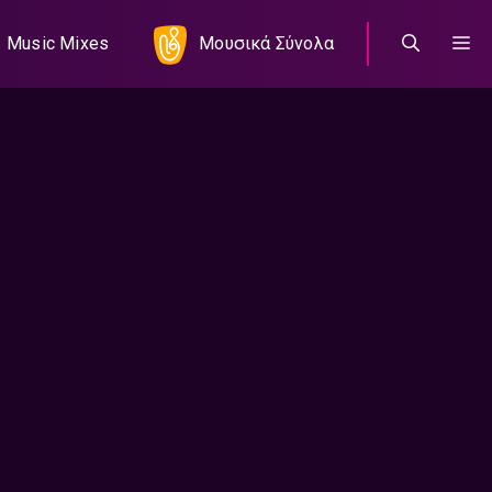
Music Mixes
Μουσικά Σύνολα