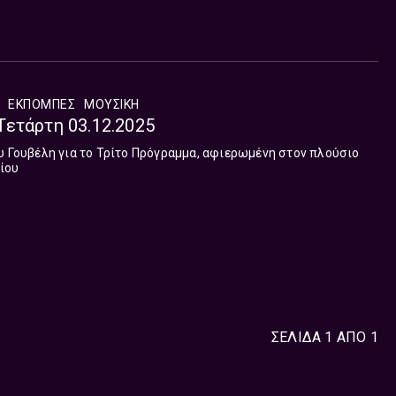
ΕΚΠΟΜΠΈΣ
ΜΟΥΣΙΚΉ
| Τετάρτη 03.12.2025
υ Γουβέλη για το Τρίτο Πρόγραμμα, αφιερωμένη στον πλούσιο
ίου
ΣΕΛΙΔΑ 1 ΑΠΟ 1