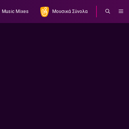
Music Mixes
Μουσικά Σύνολα