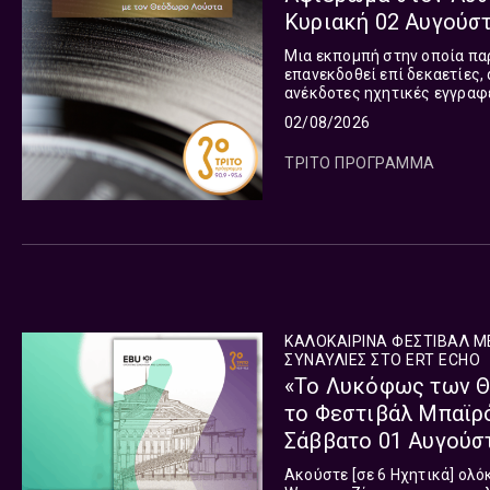
Κυριακή 02 Αυγούσ
Μια εκπομπή στην οποία πα
επανεκδοθεί επί δεκαετίες,
ανέκδοτες ηχητικές εγγραφέ
02/08/2026
ΤΡΙΤΟ ΠΡΟΓΡΑΜΜΑ
ΚΑΛΟΚΑΙΡΙΝΑ ΦΕΣΤΙΒΑΛ Μ
ΣΥΝΑΥΛΊΕΣ ΣΤΟ ERT ΕCHO
«Το Λυκόφως των Θ
το Φεστιβάλ Μπαϊρό
Σάββατο 01 Αυγούσ
Ακούστε [σε 6 Ηχητικά] ολό