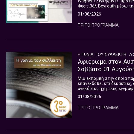
Wagner «Ζίγκφριντ», προτελ
Φεστιβάλ Beyreuth μέσω τη
01/08/2026
ΤΡΙΤΟ ΠΡΟΓΡΑΜΜΑ
Η ΓΩΝΙΑ ΤΟΥ ΣΥΛΛΕΚΤΗ
Α
Αφιέρωμα στον Αυστ
Σάββατο 01 Αυγούσ
Μια εκπομπή στην οποία πα
επανεκδοθεί επί δεκαετίες,
ανέκδοτες ηχητικές εγγραφέ
01/08/2026
ΤΡΙΤΟ ΠΡΟΓΡΑΜΜΑ