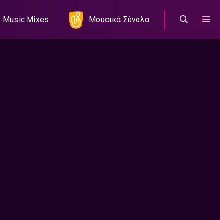
Music Mixes
Μουσικά Σύνολα