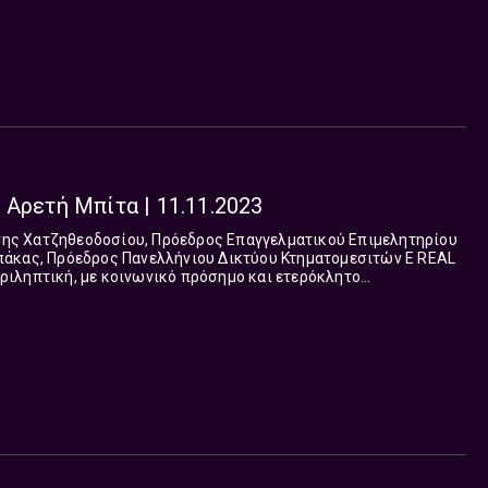
 Αρετή Μπίτα | 11.11.2023
 θέματα που απασχολούν την ελλ...