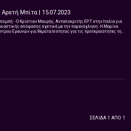
 Αρετή Μπίτα | 15.07.2023
ΡΤ στην Ιταλία για
αστικής απόφασης σχετικά με την παρενόχληση -Η Μαρίνα
ντρου Ερευνών για θέματα Ισότητας για τις προτεραιότητες της
ξάλειψη κάθ...
ΣΕΛΙΔΑ 1 ΑΠΟ 1