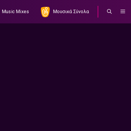
Music Mixes
Μουσικά Σύνολα