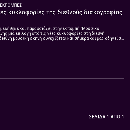
ΕΚΠΟΜΠΈΣ
έες κυκλοφορίες της διεθνούς δισκογραφίας
ιμελήθηκε και παρουσιάζει στην εκπομπή "Μουσικό
ης μια επιλογή από τις νέες κυκλοφορίες στη διεθνή
όλες τις πλευρές του πλανήτη. Τα τραγούδια που παρουσιάστηκαν σ...
ΣΕΛΙΔΑ 1 ΑΠΟ 1