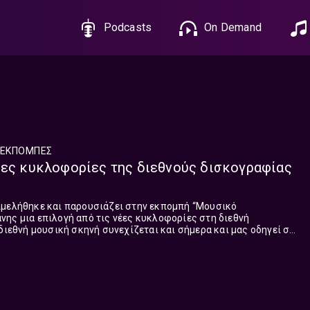
Podcasts
On Demand
ΕΚΠΟΜΠΈΣ
έες κυκλοφορίες της διεθνούς δισκογραφίας
ιμελήθηκε και παρουσιάζει στην εκπομπή “Μουσικό
ης μια επιλογή από τις νέες κυκλοφορίες στη διεθνή
όλες τις πλευρές του πλανήτη. Τα τραγούδια που παρουσιάστηκαν στη σ...