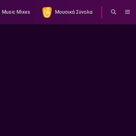
Music Mixes
Μουσικά Σύνολα