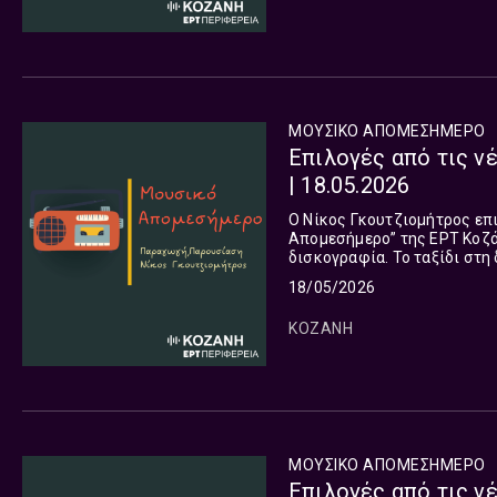
ΜΟΥΣΙΚΟ ΑΠΟΜΕΣΗΜΕΡΟ
Επιλογές από τις ν
| 18.05.2026
Ο Νίκος Γκουτζιομήτρος επ
Απομεσήμερο” της ΕΡΤ Κοζάν
δισκογραφία. Το ταξίδι στη
όλες τις πλευρές του πλανή
18/05/2026
ΚΟΖΑΝΗ
ΜΟΥΣΙΚΟ ΑΠΟΜΕΣΗΜΕΡΟ
Επιλογές από τις ν