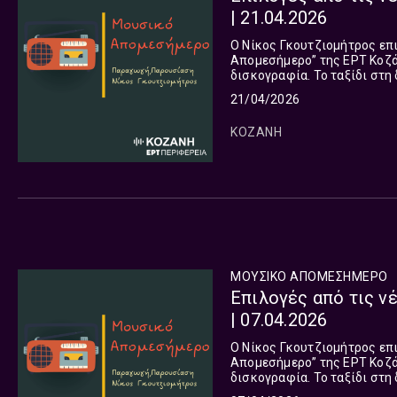
| 21.04.2026
Ο Νίκος Γκουτζιομήτρος επ
Απομεσήμερο” της ΕΡΤ Κοζάν
δισκογραφία. Το ταξίδι στη
όλες τις πλευρές του πλανή
21/04/2026
ΚΟΖΑΝΗ
ΜΟΥΣΙΚΟ ΑΠΟΜΕΣΗΜΕΡΟ
Επιλογές από τις ν
| 07.04.2026
Ο Νίκος Γκουτζιομήτρος επ
Απομεσήμερο” της ΕΡΤ Κοζάν
δισκογραφία. Το ταξίδι στη
όλες τις πλευρές του πλανή