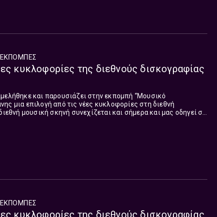
ΕΚΠΟΜΠΈΣ
έες κυκλοφορίες της διεθνούς δισκογραφίας
ιμελήθηκε και παρουσιάζει στην εκπομπή “Μουσικό
ης μια επιλογή από τις νέες κυκλοφορίες στη διεθνή
 διεθνή μουσική σκηνή συνεχίζεται και σήμερα και μας οδηγεί σε
τη. Τα τραγούδια που παρουσιάστηκαν στη σημερινή εκπομπή:
ΕΚΠΟΜΠΈΣ
έες κυκλοφορίες της διεθνούς δισκογραφίας