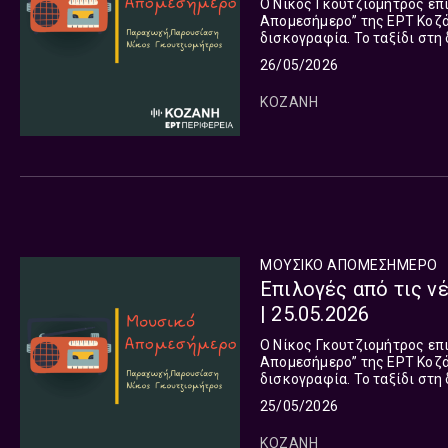
Ο Νίκος Γκουτζιομήτρος επ
Απομεσήμερο” της ΕΡΤ Κοζάν
δισκογραφία. Το ταξίδι στη
όλες τις πλευρές του πλανή
26/05/2026
ΚΟΖΑΝΗ
ΜΟΥΣΙΚΟ ΑΠΟΜΕΣΗΜΕΡΟ
Επιλογές από τις ν
| 25.05.2026
Ο Νίκος Γκουτζιομήτρος επ
Απομεσήμερο” της ΕΡΤ Κοζάν
δισκογραφία. Το ταξίδι στη διεθνή μουσική σκηνή συνεχίζεται και σήμερα και μας οδηγεί σε
25/05/2026
ΚΟΖΑΝΗ