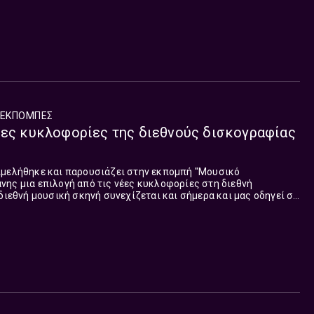
ΕΚΠΟΜΠΈΣ
έες κυκλοφορίες της διεθνούς δισκογραφίας
ιμελήθηκε και παρουσιάζει στην εκπομπή "Μουσικό
ης μια επιλογή από τις νέες κυκλοφορίες στη διεθνή
όλες τις πλευρές του πλανήτη. Τα τραγούδια που παρουσιάστηκαν σ...