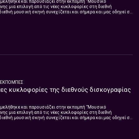
ιμελήθηκε και παρουσιάζει στην εκπομπή “Μουσικό
ης μια επιλογή από τις νέες κυκλοφορίες στη διεθνή
 διεθνή μουσική σκηνή συνεχίζεται και σήμερα και μας οδηγεί σε
τη. Τα τραγούδια που παρουσιάστηκαν στη σημερινή εκπομπή:
ΕΚΠΟΜΠΈΣ
έες κυκλοφορίες της διεθνούς δισκογραφίας
ιμελήθηκε και παρουσιάζει στην εκπομπή “Μουσικό
ης μια επιλογή από τις νέες κυκλοφορίες στη διεθνή
όλες τις πλευρές του πλανήτη. Τα τραγούδια που παρουσιάστηκαν στη σ...