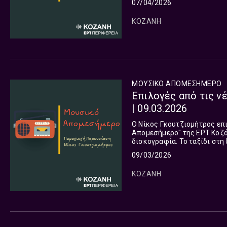
07/04/2026
ΚΟΖΑΝΗ
ΜΟΥΣΙΚΟ ΑΠΟΜΕΣΗΜΕΡΟ
Επιλογές από τις ν
| 09.03.2026
Ο Νίκος Γκουτζιομήτρος επ
Απομεσήμερο" της ΕΡΤ Κοζάν
δισκογραφία. Το ταξίδι στη διεθνή μουσική σκηνή συνεχίζεται και σήμερα και μας οδηγεί σε
09/03/2026
ΚΟΖΑΝΗ