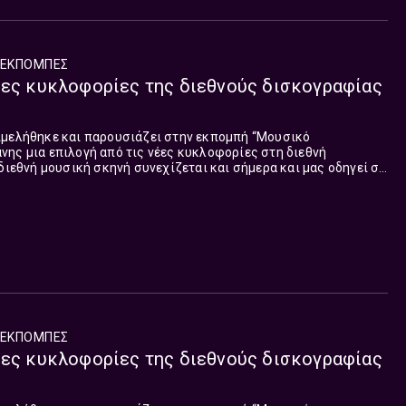
ΕΚΠΟΜΠΈΣ
έες κυκλοφορίες της διεθνούς δισκογραφίας
ιμελήθηκε και παρουσιάζει στην εκπομπή “Μουσικό
ης μια επιλογή από τις νέες κυκλοφορίες στη διεθνή
 διεθνή μουσική σκηνή συνεχίζεται και σήμερα και μας οδηγεί σε
τη. Τα τραγούδια που παρουσιάστηκαν στη σημερινή εκπομπή:
ΕΚΠΟΜΠΈΣ
έες κυκλοφορίες της διεθνούς δισκογραφίας