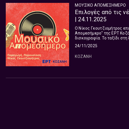
ΜΟΥΣΙΚΟ ΑΠΟΜΕΣΗΜΕΡΟ
Επιλογές από τις ν
| 24.11.2025
Ο Νίκος Γκουτζιομήτρος επ
Απομεσήμερο" της ΕΡΤ Κοζάν
δισκογραφία. Το ταξίδι στη διεθνή μουσική σκηνή συνεχίζεται και σήμερα και μας οδηγεί σε
24/11/2025
ΚΟΖΑΝΗ