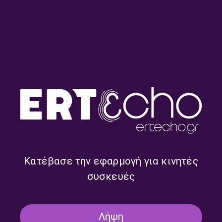
ΣΤΟΝ ΚΗΠΟ
ΜΟΥΣΙΚΉ
Στον Κήπο #191 | 25.11.2025
25/11/2025
ΤΡΙΤΟ ΠΡΟΓΡΑΜΜΑ
ΣΤΟΝ ΚΗΠΟ
ΜΟΥΣΙΚΉ
Στον Κήπο #167 | 15.10.2025
15/10/2025
ΤΡΙΤΟ ΠΡΟΓΡΑΜΜΑ
Κατέβασε την εφαρμογή για κινητές
συσκευές
ΣΤΟΝ ΚΗΠΟ
ΜΟΥΣΙΚΉ
Στον Κήπο #151 | 22.09.2025
Λήψη