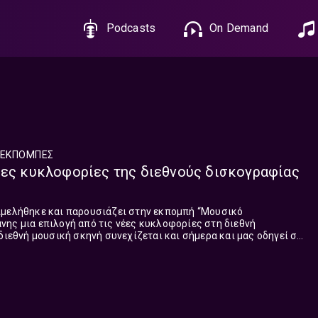
Podcasts
On Demand
ΕΚΠΟΜΠΈΣ
έες κυκλοφορίες της διεθνούς δισκογραφίας
ιμελήθηκε και παρουσιάζει στην εκπομπή “Μουσικό
ης μια επιλογή από τις νέες κυκλοφορίες στη διεθνή
όλες τις πλευρές του πλανήτη. Τα τραγούδια που παρουσιάστηκαν στη σ...