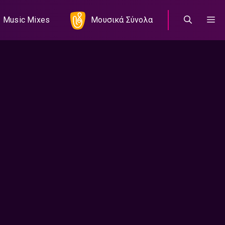
Music Mixes
Μουσικά Σύνολα