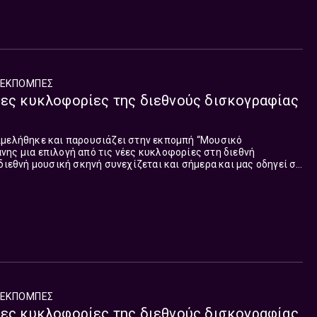
ΕΚΠΟΜΠΈΣ
έες κυκλοφορίες της διεθνούς δισκογραφίας
ιμελήθηκε και παρουσιάζει στην εκπομπή “Μουσικό
ης μια επιλογή από τις νέες κυκλοφορίες στη διεθνή
όλες τις πλευρές του πλανήτη. Τα τραγούδια που παρουσιάστηκαν στη σ...
ΕΚΠΟΜΠΈΣ
έες κυκλοφορίες της διεθνούς δισκογραφίας