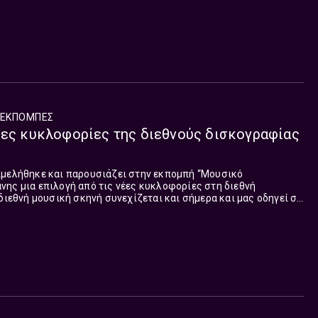
ΕΚΠΟΜΠΈΣ
έες κυκλοφορίες της διεθνούς δισκογραφίας
ιμελήθηκε και παρουσιάζει στην εκπομπή “Μουσικό
ης μια επιλογή από τις νέες κυκλοφορίες στη διεθνή
όλες τις πλευρές του πλανήτη. Τα τραγούδια που παρουσιάστηκαν στη σ...