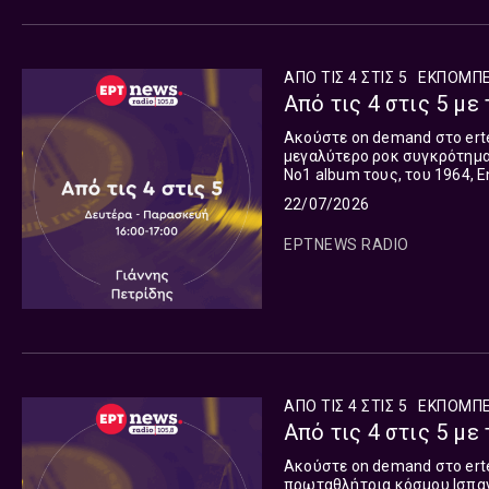
ΑΠΟ ΤΙΣ 4 ΣΤΙΣ 5
ΕΚΠΟΜΠ
Από τις 4 στις 5 με 
Ακούστε on demand στο ertecho.gr την 26η εκπομπή για το 1964 με
μεγαλύτερο ροκ συγκρότημα 
No1 album τους, του 1964, 
Pitney . Η μακροβιότερη εκπομπή στο Ελληνικό Ραδιόφωνο! Aπό το 1975 ως τον Ιούνιο του
22/07/2026
2013 και από το 2017 ως σή
Ελληνικής Ραδιοφωνίας, καθ
ΕΡΤNEWS RADIO
εκπομπής ο Δημήτρης Ζουγ
ΑΠΟ ΤΙΣ 4 ΣΤΙΣ 5
ΕΚΠΟΜΠ
Από τις 4 στις 5 με 
Ακούστε on demand στο erte
πρωταθλήτρια κόσμου Ισπανία