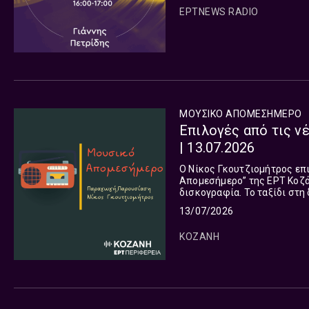
ΕΡΤNEWS RADIO
ΜΟΥΣΙΚΟ ΑΠΟΜΕΣΗΜΕΡΟ
Επιλογές από τις ν
| 13.07.2026
Ο Νίκος Γκουτζιομήτρος επ
Απομεσήμερο” της ΕΡΤ Κοζάν
δισκογραφία. Το ταξίδι στη διεθνή μουσική σκηνή συνεχίζεται και σήμερα και μας οδηγεί σε
13/07/2026
ΚΟΖΑΝΗ