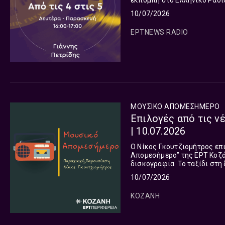
εκπομπή στο Ελληνικό Ραδιό
σήμερα, ο Γιάννης Πετρίδης
10/07/2026
καθημερινά «Από τις 4 στις
ΕΡΤNEWS RADIO
ΜΟΥΣΙΚΟ ΑΠΟΜΕΣΗΜΕΡΟ
Επιλογές από τις ν
| 10.07.2026
Ο Νίκος Γκουτζιομήτρος επ
Απομεσήμερο” της ΕΡΤ Κοζάν
δισκογραφία. Το ταξίδι στη
όλες τις πλευρές του πλανή
10/07/2026
ΚΟΖΑΝΗ