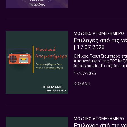
ΜΟΥΣΙΚΟ ΑΠΟΜΕΣΗΜΕΡΟ
Επιλογές από τις ν
| 17.07.2026
Ο Νίκος Γκουτζιομήτρος επ
Απομεσήμερο” της ΕΡΤ Κοζάν
δισκογραφία. Το ταξίδι στη διεθνή μουσική σκηνή συνεχίζεται και σήμερα και μας οδηγεί σε
17/07/2026
ΚΟΖΑΝΗ
ΜΟΥΣΙΚΟ ΑΠΟΜΕΣΗΜΕΡΟ
Επιλογές από τις ν