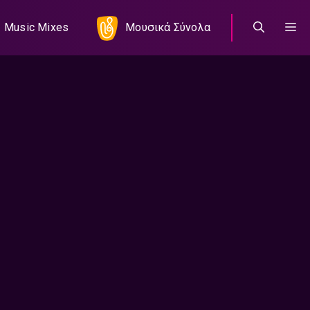
Music Mixes
Μουσικά Σύνολα