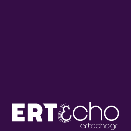
ΤΡΙΤΟ ΠΡΟΓΡΑΜΜΑ
ΣΤΟΝ ΚΗΠΟ
ΜΟΥΣΙΚΉ
Στον Κήπο #205 | 15.12.2025
15/12/2025
ΤΡΙΤΟ ΠΡΟΓΡΑΜΜΑ
ΣΤΟΝ ΚΗΠΟ
ΜΟΥΣΙΚΉ
Στον Κήπο #166 | 13.10.2025
13/10/2025
ΤΡΙΤΟ ΠΡΟΓΡΑΜΜΑ