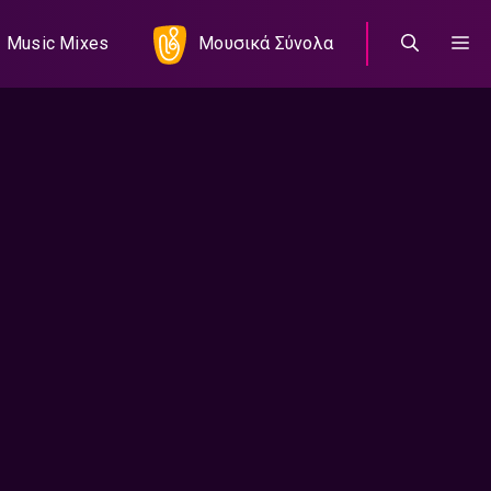
Music Mixes
Μουσικά Σύνολα