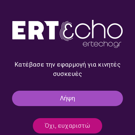
25/09/2025
ΤΡΙΤΟ ΠΡΟΓΡΑΜΜΑ
ΣΤΟΝ ΚΗΠΟ
ΜΟΥΣΙΚΉ
Στον Κήπο #126 | 16.06.2025
Κατέβασε την εφαρμογή για κινητές
16/06/2025
συσκευές
ΤΡΙΤΟ ΠΡΟΓΡΑΜΜΑ
Λήψη
ΣΤΟΝ ΚΗΠΟ
ΜΟΥΣΙΚΉ
Στον Κήπο #119 | 02.06.2025
Όχι, ευχαριστώ
02/06/2025