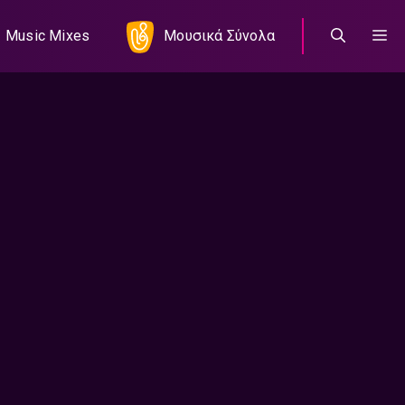
Music Mixes
Μουσικά Σύνολα