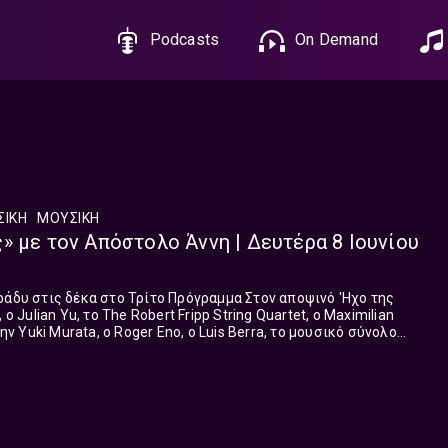
Podcasts
On Demand
ΣΙΚΗ
ΜΟΥΣΙΚΉ
» με τον Απόστολο Άννη | Δευτέρα 8 Ιουνίου
 δέκα στο Τρίτο Πρόγραμμα Στον αποψινό 'Ηχο της
o Julian Yu, το The Robert Fripp String Quartet, o Maximilian
την Yuki Murata, o Roger Eno, o Luis Berra, το μουσικό σύνολο