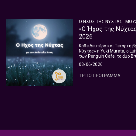
Ο ΗΧΟΣ ΤΗΣ ΝΥΧΤΑΣ
ΜΟΥ
«Ο Ήχος της Νύχτας
2026
Κάθε Δευτέρα και Τετάρτη βράδυ στις
Νύχτας» η Yuki Murata, o Lu
των Penguin Cafe, το duo Bru
Daisy Chapman, συνα...
03/06/2026
ΤΡΙΤΟ ΠΡΟΓΡΑΜΜΑ