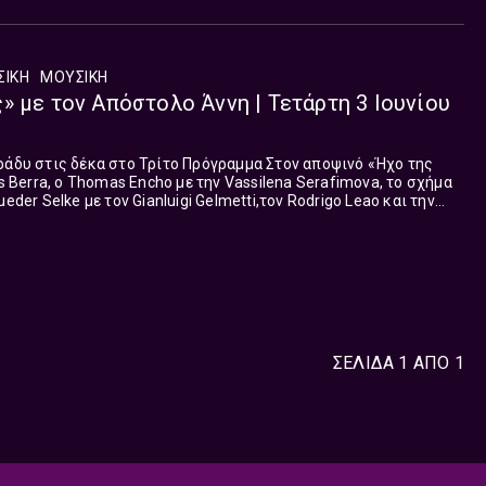
ΣΙΚΗ
ΜΟΥΣΙΚΉ
» με τον Απόστολο Άννη | Τετάρτη 3 Ιουνίου
 δέκα στο Τρίτο Πρόγραμμα Στον αποψινό «Ήχο της
is Berra, o Thomas Encho με την Vassilena Serafimova, το σχήμα
eder Selke με τον Gianluigi Gelmetti,τον Rodrigo Leao και την
ΣΕΛΙΔΑ 1 ΑΠΟ 1